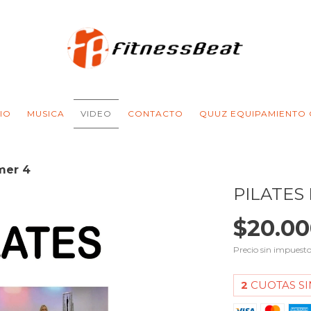
CIO
MUSICA
VIDEO
CONTACTO
QUUZ EQUIPAMIENTO
mer 4
PILATES
$20.00
Precio sin impuest
2
CUOTAS SI