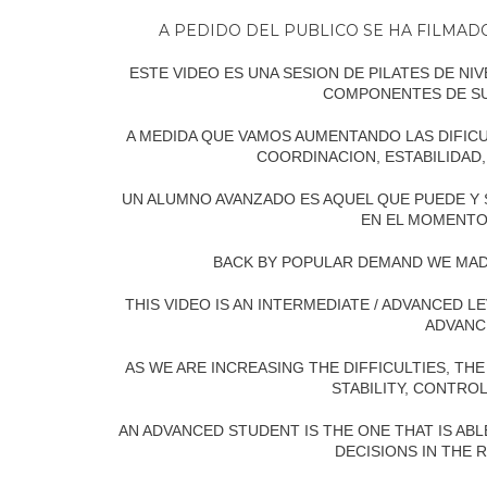
A PEDIDO DEL PUBLICO SE HA FILMA
ESTE VIDEO ES UNA SESION DE PILATES DE N
COMPONENTES DE S
A MEDIDA QUE VAMOS AUMENTANDO LAS DIFICU
COORDINACION, ESTABILIDAD,
UN ALUMNO AVANZADO ES AQUEL QUE PUEDE Y
EN EL MOMENTO
BACK BY POPULAR DEMAND WE MAD
THIS VIDEO IS AN INTERMEDIATE / ADVANCED
ADVANC
AS WE ARE INCREASING THE DIFFICULTIES, TH
STABILITY, CONTRO
AN ADVANCED STUDENT IS THE ONE THAT IS AB
DECISIONS IN THE