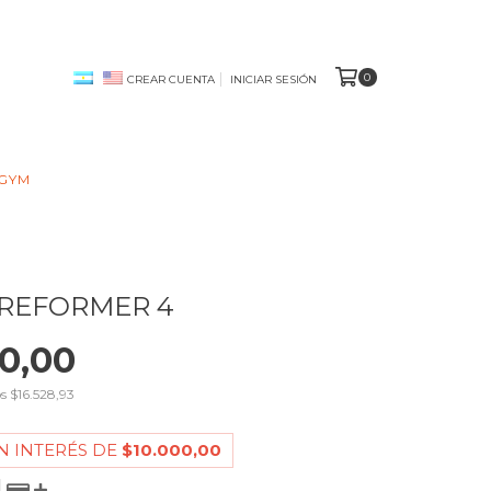
0
CREAR CUENTA
INICIAR SESIÓN
 GYM
 REFORMER 4
0,00
os
$16.528,93
N INTERÉS DE
$10.000,00