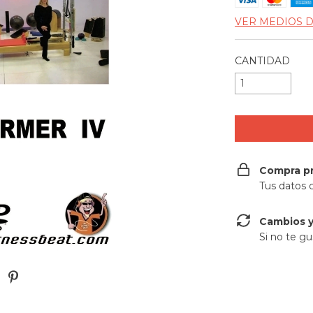
VER MEDIOS 
CANTIDAD
Compra p
Tus datos 
Cambios y
Si no te gu