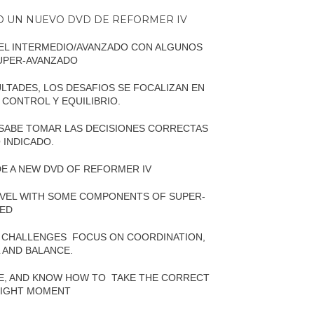
DO UN NUEVO DVD DE REFORMER IV
IVEL INTERMEDIO/AVANZADO CON ALGUNOS
UPER-AVANZADO
LTADES, LOS DESAFIOS SE FOCALIZAN EN
 CONTROL Y EQUILIBRIO.
 SABE TOMAR LAS DECISIONES CORRECTAS
 INDICADO.
E A NEW DVD OF REFORMER IV
 LEVEL WITH SOME COMPONENTS OF SUPER-
ED
E CHALLENGES
FOCUS ON COORDINATION,
L AND BALANCE.
LE, AND KNOW HOW TO
TAKE THE CORRECT
 RIGHT MOMENT