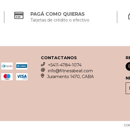
PAGÁ COMO QUIERAS
Tarjetas de crédito o efectivo
CONTACTANOS
R
+5411-4784-1074
info@fitnessbeat.com
Juramento 1470, CABA
N
COP