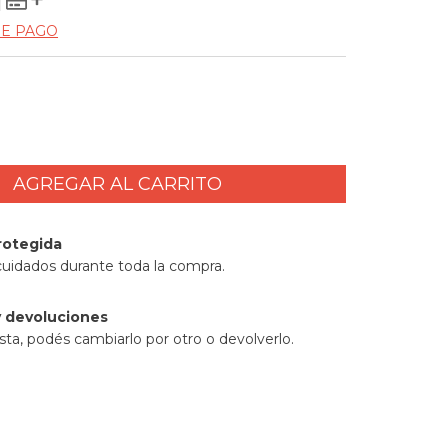
DE PAGO
rotegida
cuidados durante toda la compra.
 devoluciones
sta, podés cambiarlo por otro o devolverlo.