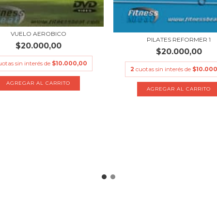
VUELO AEROBICO
PILATES REFORMER 1
$20.000,00
$20.000,00
uotas sin interés de
$10.000,00
2
cuotas sin interés de
$10.000