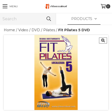
MENU
0
PRODUCTS
Home
/
Video
/
DVD
/
Pilates
/
Fit Pilates 5 DVD