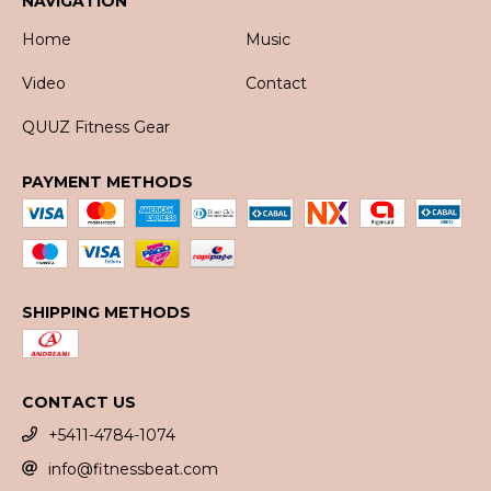
NAVIGATION
Home
Music
Video
Contact
QUUZ Fitness Gear
PAYMENT METHODS
SHIPPING METHODS
CONTACT US
+5411-4784-1074
info@fitnessbeat.com