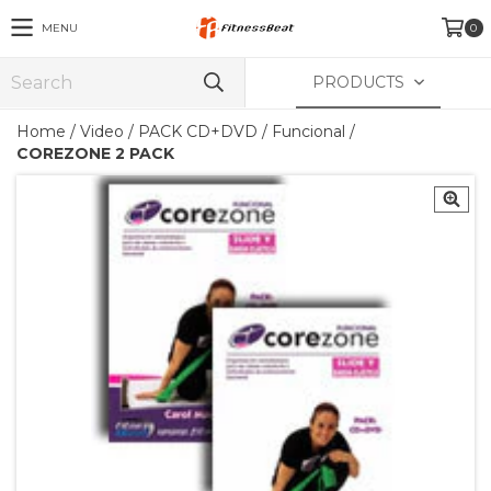
MENU
0
PRODUCTS
Home
/
Video
/
PACK CD+DVD
/
Funcional
/
COREZONE 2 PACK