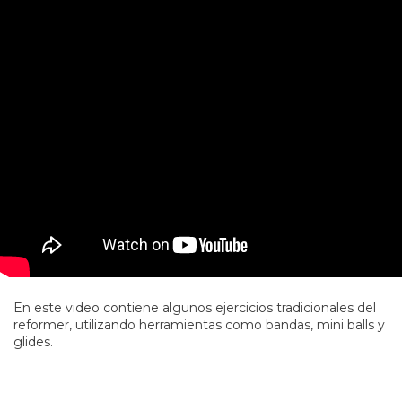
En este video contiene algunos ejercicios tradicionales del
reformer, utilizando herramientas como bandas, mini balls y
glides.