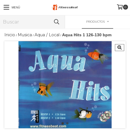
0
MENÚ
PRODUCTOS
Inicio
Musica
Aqua / Local
Aqua Hits 1 126-130 bpm
/
/
/