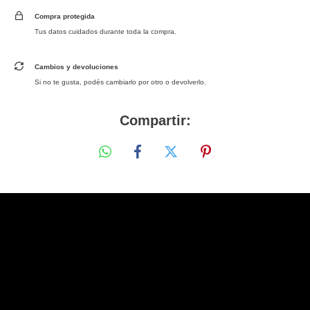
Compra protegida
Tus datos cuidados durante toda la compra.
Cambios y devoluciones
Si no te gusta, podés cambiarlo por otro o devolverlo.
Compartir: