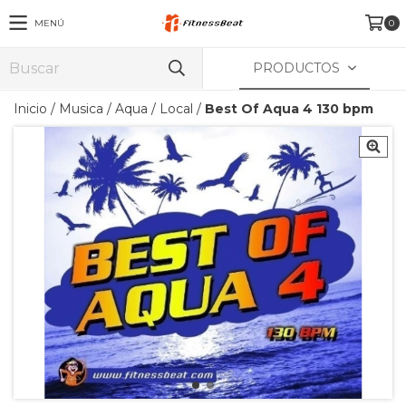
MENÚ
0
PRODUCTOS
Inicio
/
Musica
/
Aqua / Local
/
Best Of Aqua 4 130 bpm