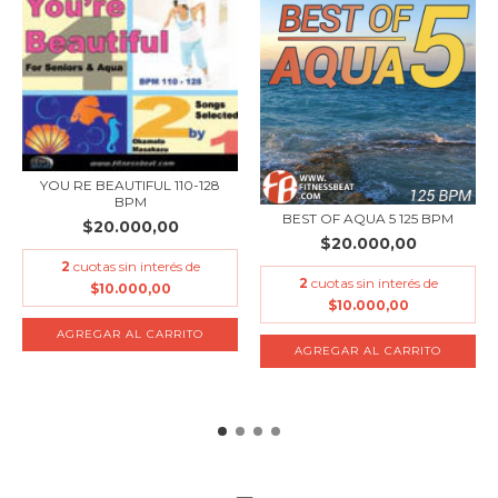
YOU RE BEAUTIFUL 110-128
BPM
BEST OF AQUA 5 125 BPM
$20.000,00
$20.000,00
2
cuotas sin interés de
2
cuotas sin interés de
$10.000,00
$10.000,00