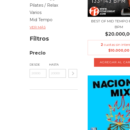
Pilates / Relax
Varios
Mid Tempo
BEST OF MID TEMPO 8 
BPM
VER MÁS
$20.000,0
Filtros
2
cuotas sin inter
$10.000,00
Precio
DESDE
HASTA