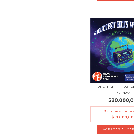
GREATEST HITS WORK
132 BPM
$20.000,0
2
cuotas sin inter
$10.000,00