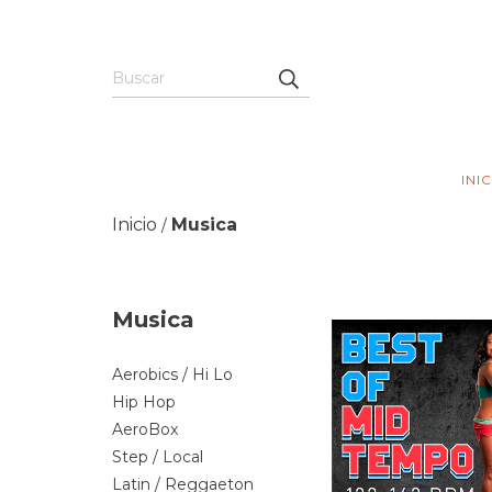
INI
Inicio
Musica
/
Musica
Aerobics / Hi Lo
Hip Hop
AeroBox
Step / Local
Latin / Reggaeton