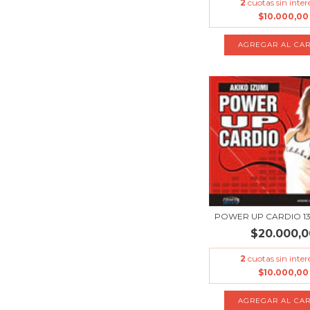
2
cuotas sin inter
$10.000,00
POWER UP CARDIO 13
$20.000,0
2
cuotas sin inter
$10.000,00