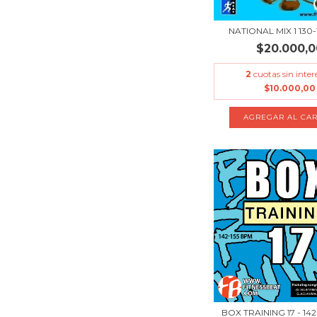
NATIONAL MIX 1 130
$20.000,0
2
cuotas sin inter
$10.000,00
BOX TRAINING 17 - 142