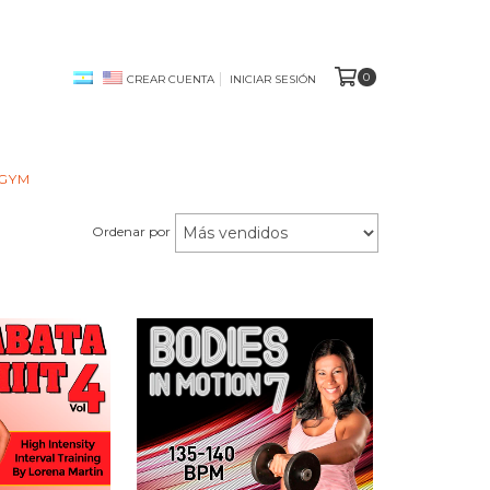
0
CREAR CUENTA
INICIAR SESIÓN
 GYM
Ordenar por