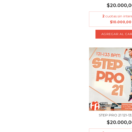
$20.000,0
2
cuotas sin inter
$10.000,00
STEP PRO 21 121-1
$20.000,0