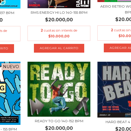
AERO RETRO WO
BP
RMS ENERGY HI LO 140-155 BPM
-137 BPM
$20.0
$20.000,00
0
2
cuotas sin
2
cuotas sin interés de
és de
$10.0
$10.000,00
NUEVO
READY TO GO 140-152 BPM
HARD BEAT 4 
$20.000,00
$20.0
 - 155 BPM