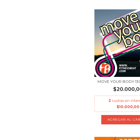
MOVE YOUR BODY 130
$20.000,0
2
cuotas sin inter
$10.000,00