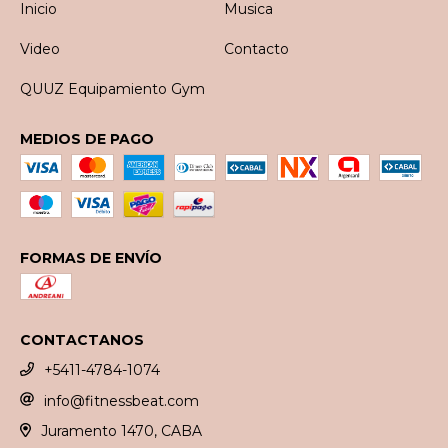
Inicio
Musica
Video
Contacto
QUUZ Equipamiento Gym
MEDIOS DE PAGO
FORMAS DE ENVÍO
CONTACTANOS
+5411-4784-1074
info@fitnessbeat.com
Juramento 1470, CABA