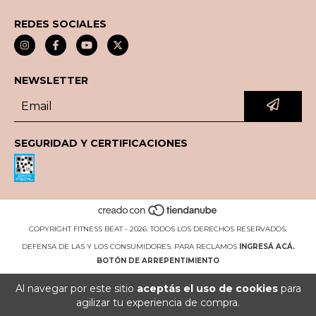
REDES SOCIALES
NEWSLETTER
SEGURIDAD Y CERTIFICACIONES
COPYRIGHT FITNESS BEAT - 2026. TODOS LOS DERECHOS RESERVADOS.
DEFENSA DE LAS Y LOS CONSUMIDORES. PARA RECLAMOS
INGRESÁ ACÁ.
BOTÓN DE ARREPENTIMIENTO
Al navegar por este sitio
aceptás el uso de cookies
para
agilizar tu experiencia de compra.