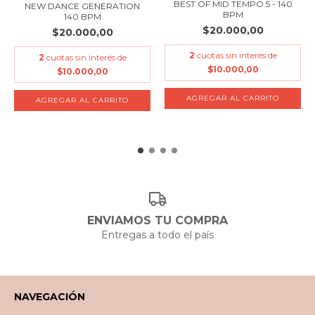
BEST OF MID TEMPO 5 - 140
NEW DANCE GENERATION
BPM
140 BPM
$20.000,00
$20.000,00
2
cuotas sin interés de
2
cuotas sin interés de
$10.000,00
$10.000,00
ENVIAMOS TU COMPRA
Entregas a todo el país
NAVEGACIÓN