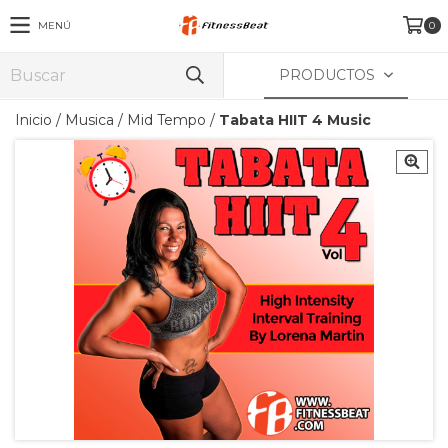
MENÚ
0
PRODUCTOS
Inicio
/
Musica
/
Mid Tempo
/
Tabata HIIT 4 Music