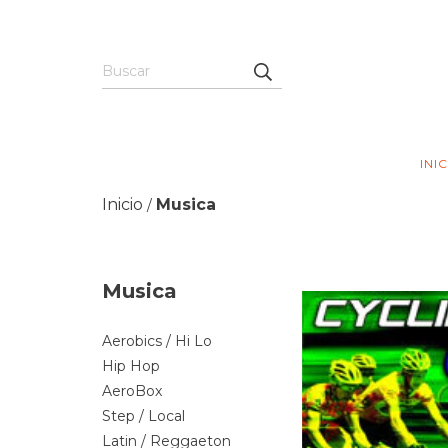
INI
Inicio
Musica
/
Musica
Aerobics / Hi Lo
Hip Hop
AeroBox
Step / Local
Latin / Reggaeton