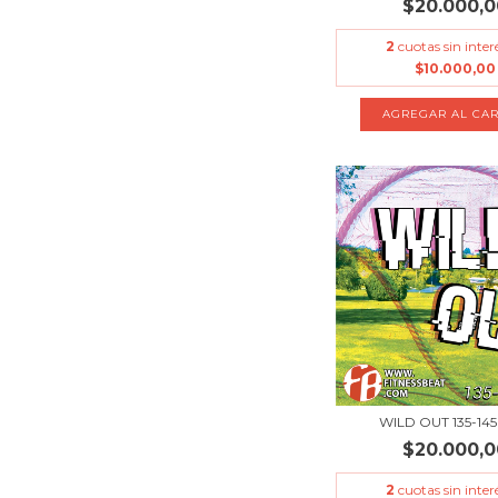
$20.000,0
2
cuotas sin inter
$10.000,00
WILD OUT 135-14
$20.000,0
2
cuotas sin inter