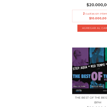
$20.000,0
2
cuotas sin inter
$10.000,00
THE BEST OF THE BEST 
BPM