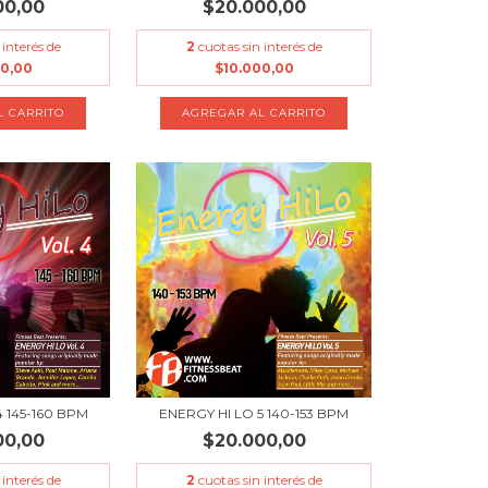
00,00
$20.000,00
 interés de
2
cuotas sin interés de
00,00
$10.000,00
4 145-160 BPM
ENERGY HI LO 5 140-153 BPM
00,00
$20.000,00
 interés de
2
cuotas sin interés de