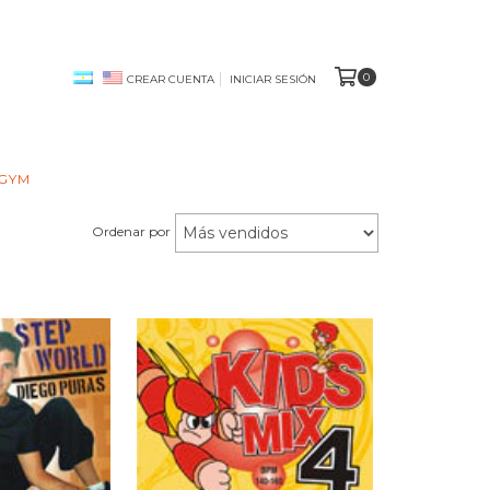
0
CREAR CUENTA
INICIAR SESIÓN
 GYM
Ordenar por