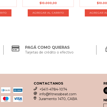
$10.000,00
$10.0
PAGÁ COMO QUIERAS
Tarjetas de crédito o efectivo
CONTACTANOS
R
+5411-4784-1074
info@fitnessbeat.com
Juramento 1470, CABA
N