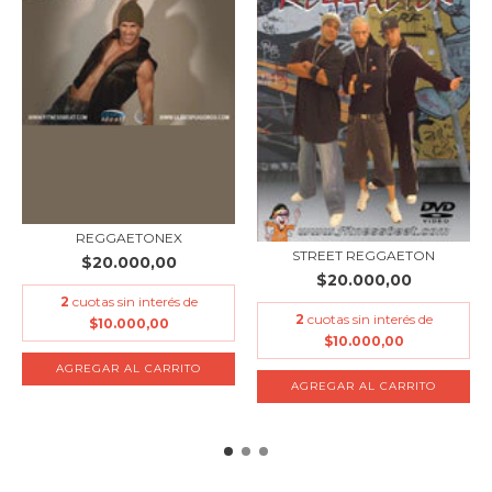
REGGAETONEX
STREET REGGAETON
$20.000,00
$20.000,00
2
cuotas sin interés de
2
cuotas sin interés de
$10.000,00
$10.000,00