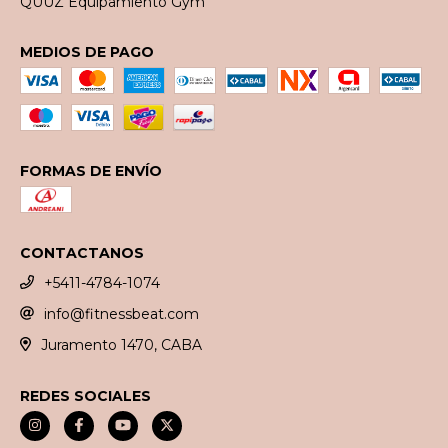
QUUZ Equipamiento Gym
MEDIOS DE PAGO
FORMAS DE ENVÍO
CONTACTANOS
+5411-4784-1074
info@fitnessbeat.com
Juramento 1470, CABA
REDES SOCIALES