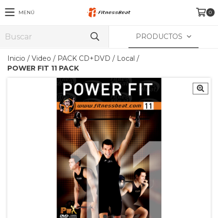
MENÚ
0
PRODUCTOS
Inicio
/
Video
/
PACK CD+DVD
/
Local
/
POWER FIT 11 PACK