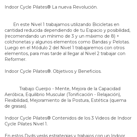
Indoor Cycle Pilates® La nueva Revolución.
En este Nivel 1 trabajamos utilizando Bicicletas en
cantidad reducida dependiendo de tu Espacio y posibilidad,
(recomendando un mínimo de 3 y un máximo de 8) +
colchonetas y algunos elementos como Bandas y Pelotas.
Luego en el Módulo 2 del Nivel 1 trabajaremos con otros
elementos, para mas tarde al llegar al Nivel 2 trabajar con
Reformer.
Indoor Cycle Pilates®. Objetivos y Beneficios.
Trabajo Cuerpo - Mente, Mejora de la Capacidad
Aeróbica, Equilibrio Muscular (Tonificación - Relajación),
Flexibilidad, Mejoramiento de la Postura, Estética (quema
de grasas).
Indoor Cycle Pilates® Contenidos de los 3 Videos de Indoor
Cycle Pilates Nivel 1.
En estos Dvds verás estrategias y trabajos con un Indoor