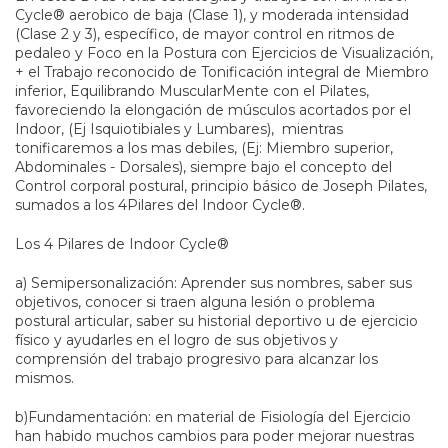
Cycle® aerobico de baja (Clase 1), y moderada intensidad
(Clase 2 y 3), específico, de mayor control en ritmos de
pedaleo y Foco en la Postura con Ejercicios de Visualización,
+ el Trabajo reconocido de Tonificación integral de Miembro
inferior, Equilibrando MuscularMente con el Pilates,
favoreciendo la elongación de músculos acortados por el
Indoor, (Ej Isquiotibiales y Lumbares), mientras
tonificaremos a los mas debiles, (Ej: Miembro superior,
Abdominales - Dorsales), siempre bajo el concepto del
Control corporal postural, principio básico de Joseph Pilates,
sumados a los 4Pilares del Indoor Cycle®.
Los 4 Pilares de Indoor Cycle®
a) Semipersonalización: Aprender sus nombres, saber sus
objetivos, conocer si traen alguna lesión o problema
postural articular, saber su historial deportivo u de ejercicio
físico y ayudarles en el logro de sus objetivos y
comprensión del trabajo progresivo para alcanzar los
mismos.
b)Fundamentación: en material de Fisiología del Ejercicio
han habido muchos cambios para poder mejorar nuestras