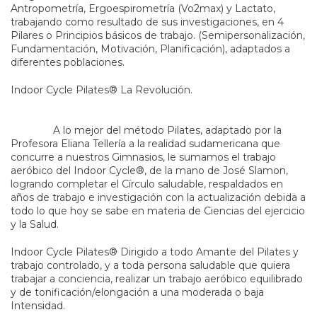
Antropometría, Ergoespirometría (Vo2max) y Lactato,
trabajando como resultado de sus investigaciones, en 4
Pilares o Principios básicos de trabajo. (Semipersonalización,
Fundamentación, Motivación, Planificación), adaptados a
diferentes poblaciones.
Indoor Cycle Pilates® La Revolución.
A lo mejor del método Pilates, adaptado por la
Profesora Eliana Tellería a la realidad sudamericana que
concurre a nuestros Gimnasios, le sumamos el trabajo
aeróbico del Indoor Cycle®, de la mano de José Slamon,
logrando completar el Círculo saludable, respaldados en
años de trabajo e investigación con la actualización debida a
todo lo que hoy se sabe en materia de Ciencias del ejercicio
y la Salud.
Indoor Cycle Pilates® Dirigido a todo Amante del Pilates y
trabajo controlado, y a toda persona saludable que quiera
trabajar a conciencia, realizar un trabajo aeróbico equilibrado
y de tonificación/elongación a una moderada o baja
Intensidad.