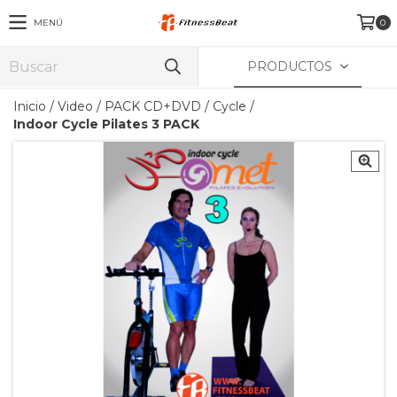
MENÚ
0
PRODUCTOS
Inicio
/
Video
/
PACK CD+DVD
/
Cycle
/
Indoor Cycle Pilates 3 PACK