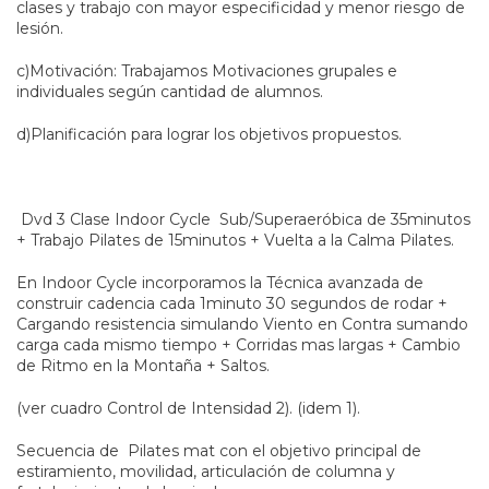
clases y trabajo con mayor especificidad y menor riesgo de
lesión.
c)Motivación: Trabajamos Motivaciones grupales e
individuales según cantidad de alumnos.
d)Planificación para lograr los objetivos propuestos.
Dvd 3 Clase Indoor Cycle Sub/Superaeróbica de 35minutos
+ Trabajo Pilates de 15minutos + Vuelta a la Calma Pilates.
En Indoor Cycle incorporamos la Técnica avanzada de
construir cadencia cada 1minuto 30 segundos de rodar +
Cargando resistencia simulando Viento en Contra sumando
carga cada mismo tiempo + Corridas mas largas + Cambio
de Ritmo en la Montaña + Saltos.
(ver cuadro Control de Intensidad 2). (idem 1).
Secuencia de Pilates mat con el objetivo principal de
estiramiento, movilidad, articulación de columna y