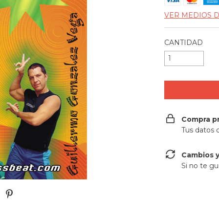
VER MEDIOS 
CANTIDAD
Compra p
Tus datos 
Cambios y
Si no te gu