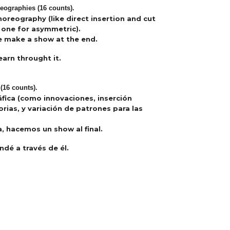
eographies (16 counts).
reography (like direct insertion and cut
 one for asymmetric).
e make a show at the end.
earn throught it.
(16 counts).
ica (como innovaciones, inserción
rias, y variación de patrones para las
 hacemos un show al final.
ndé a través de él.