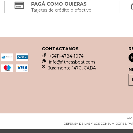
PAGÁ COMO QUIERAS
Tarjetas de crédito o efectivo
CONTACTANOS
R
+5411-4784-1074
info@fitnessbeat.com
Juramento 1470, CABA
N
COP
DEFENSA DE LAS Y LOS CONSUMIDORES. P