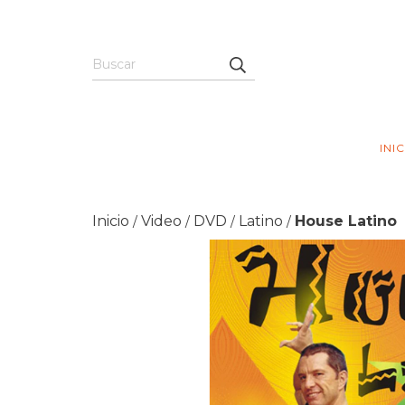
INI
Inicio
Video
DVD
Latino
House Latino
/
/
/
/