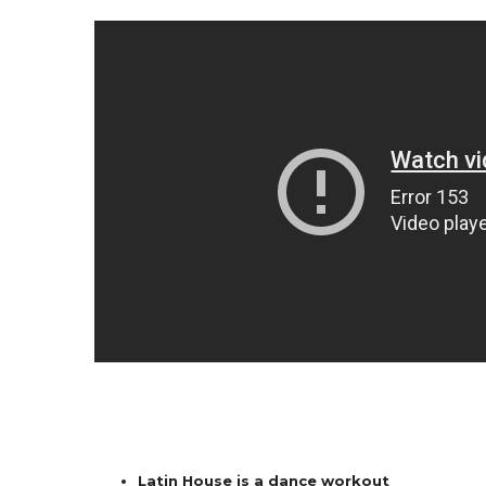
Latin House is a dance workout