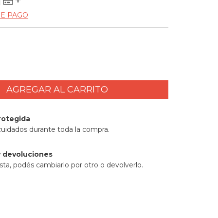
DE PAGO
rotegida
cuidados durante toda la compra.
 devoluciones
sta, podés cambiarlo por otro o devolverlo.