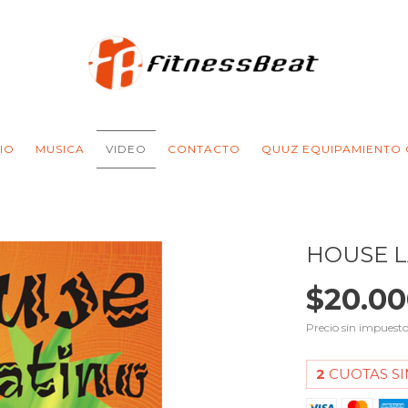
CIO
MUSICA
VIDEO
CONTACTO
QUUZ EQUIPAMIENTO
HOUSE L
$20.00
Precio sin impuest
2
CUOTAS SI