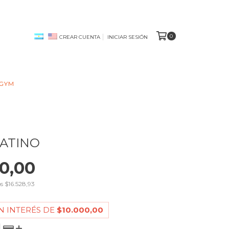
0
CREAR CUENTA
INICIAR SESIÓN
 GYM
ATINO
0,00
os
$16.528,93
N INTERÉS DE
$10.000,00