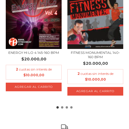
ENERGY HI LO 4 145-160 BPM
FITNESS MONUMENTAL 140-
160 BPM
$20.000,00
$20.000,00
2
cuotas sin interés de
2
cuotas sin interés de
$10.000,00
$10.000,00