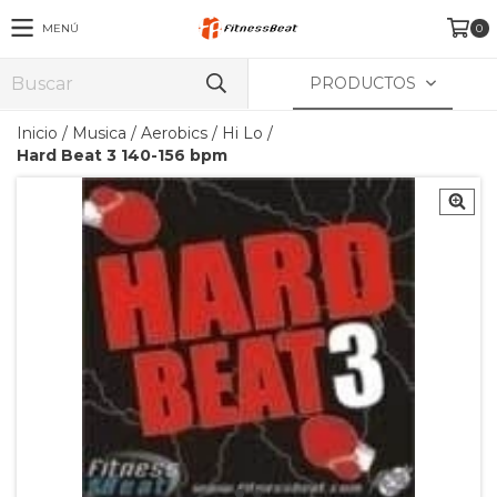
MENÚ
0
PRODUCTOS
Inicio
/
Musica
/
Aerobics / Hi Lo
/
Hard Beat 3 140-156 bpm