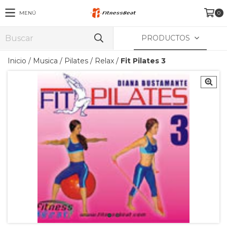
MENÚ
0
PRODUCTOS
Inicio
/
Musica
/
Pilates / Relax
/
Fit Pilates 3