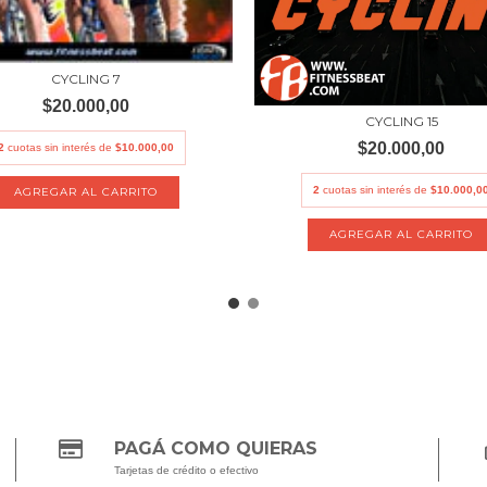
CYCLING 7
$20.000,00
CYCLING 15
$20.000,00
2
cuotas sin interés de
$10.000,00
2
cuotas sin interés de
$10.000,0
PAGÁ COMO QUIERAS
Tarjetas de crédito o efectivo