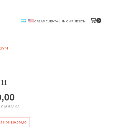
0
CREAR CUENTA
INICIAR SESIÓN
 GYM
11
0,00
s
$16.528,93
RÉS DE
$10.000,00