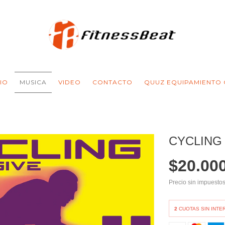
CIO
MUSICA
VIDEO
CONTACTO
QUUZ EQUIPAMIENTO
CYCLING 
$20.00
Precio sin impuesto
2
CUOTAS SIN INTE