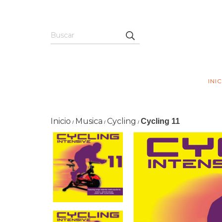
INI
Inicio
Musica
Cycling
Cycling 11
/
/
/