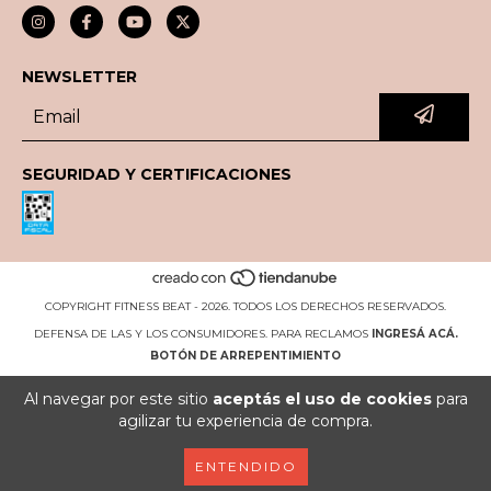
NEWSLETTER
SEGURIDAD Y CERTIFICACIONES
COPYRIGHT FITNESS BEAT - 2026. TODOS LOS DERECHOS RESERVADOS.
DEFENSA DE LAS Y LOS CONSUMIDORES. PARA RECLAMOS
INGRESÁ ACÁ.
BOTÓN DE ARREPENTIMIENTO
Al navegar por este sitio
aceptás el uso de cookies
para
agilizar tu experiencia de compra.
ENTENDIDO