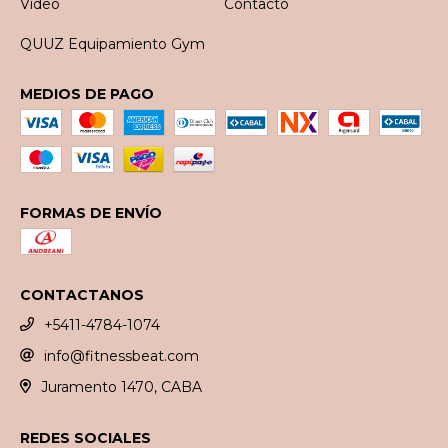
Video
Contacto
QUUZ Equipamiento Gym
MEDIOS DE PAGO
FORMAS DE ENVÍO
CONTACTANOS
+5411-4784-1074
info@fitnessbeat.com
Juramento 1470, CABA
REDES SOCIALES